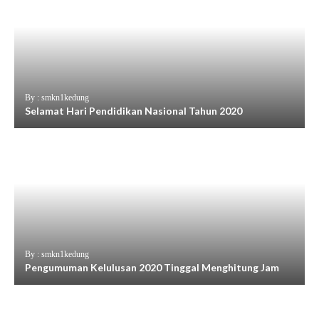
By : smkn1kedung
Selamat Hari Pendidikan Nasional Tahun 2020
By : smkn1kedung
Pengumuman Kelulusan 2020 Tinggal Menghitung Jam