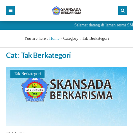
Selamat datang di laman resmi
You are here :
Home
- Category :
Tak Berkategori
Cat : Tak Berkategori
Tak Berkategori