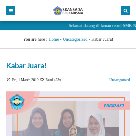
Selamat datang di laman resmi SMK 
You are here :
Home
-
Uncategorized
-
Kabar Juara!
Kabar Juara!
Fri, 1 March 2019
Read 423x
Uncategorized