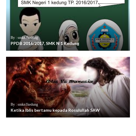
By : smkn1kedung
PPDB 2016/2017, SMK N 1 Kedung
By : smkn1kedung
Ketika Iblis bertamu kepada Rosulullah SAW