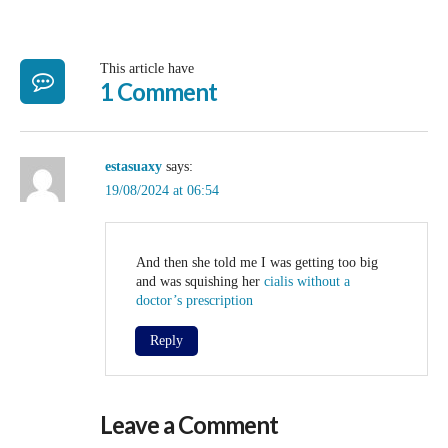
This article have
1 Comment
estasuaxy
says:
19/08/2024 at 06:54
And then she told me I was getting too big
and was squishing her
cialis without a
doctor’s prescription
Reply
Leave a Comment