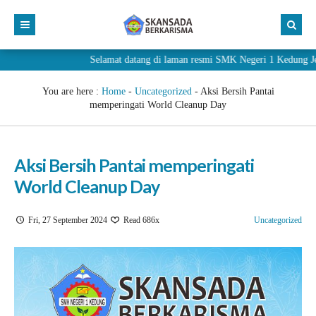
Selamat datang di laman resmi SMK Negeri 1 Kedun
You are here :
Home
-
Uncategorized
-
Aksi Bersih Pantai
memperingati World Cleanup Day
Aksi Bersih Pantai memperingati
World Cleanup Day
Fri, 27 September 2024
Read 686x
Uncategorized