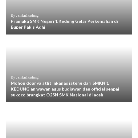
By : smkn1kedung
Pramuka SMK Negeri 1 Kedung Gelar Perkemahan di
Buper Pakis Adhi
By : smkn1kedung
Mohon doanya atlit inkanas jateng dari SMKN 1
KEDUNG an wawan agus budiawan dan official senpai
sukoco brangkat O2SN SMK Nasional di aceh