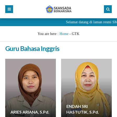
Selamat datang di laman resmi
You are here :
Home
-
GTK
Guru Bahasa Inggris
ENDAH SRI
ARIES ARIANA, S.Pd.
HASTUTIK, S.Pd.