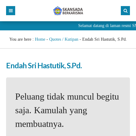
Selamat datang di laman resm
You are here :
Home
-
Quotes / Kutipan
-
Endah Sri Hastutik, S.Pd.
Endah Sri Hastutik, S.Pd.
Peluang tidak muncul begitu
saja. Kamulah yang
membuatnya.